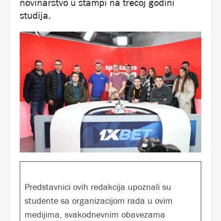
novinarstvo u štampi na trećoj godini
studija.
Predstavnici ovih redakcija upoznali su
studente sa organizacijom rada u ovim
medijima, svakodnevnim obavezama