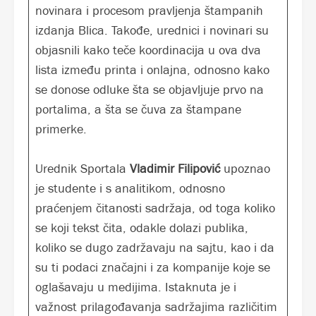
novinara i procesom pravljenja štampanih
izdanja Blica. Takođe, urednici i novinari su
objasnili kako teče koordinacija u ova dva
lista između printa i onlajna, odnosno kako
se donose odluke šta se objavljuje prvo na
portalima, a šta se čuva za štampane
primerke.
Urednik Sportala
Vladimir Filipović
upoznao
je studente i s analitikom, odnosno
praćenjem čitanosti sadržaja, od toga koliko
se koji tekst čita, odakle dolazi publika,
koliko se dugo zadržavaju na sajtu, kao i da
su ti podaci značajni i za kompanije koje se
oglašavaju u medijima. Istaknuta je i
važnost prilagođavanja sadržajima različitim