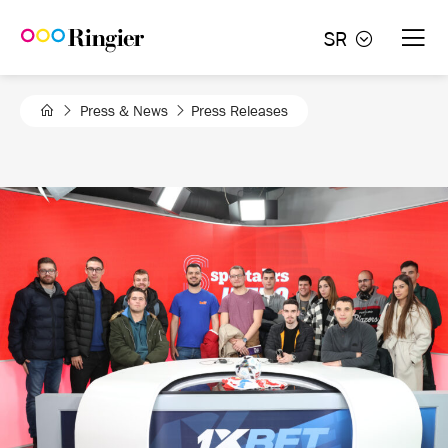
Skip
SR
to
content
Press & News
Press Releases