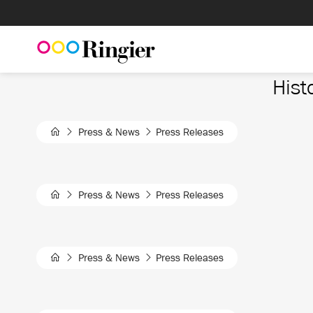
Skip
to
content
Hist
Press & News
Press Releases
Press & News
Press Releases
Press & News
Press Releases