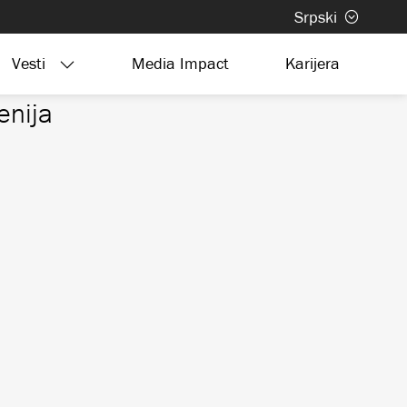
Srpski
Vesti
Media Impact
Karijera
enija