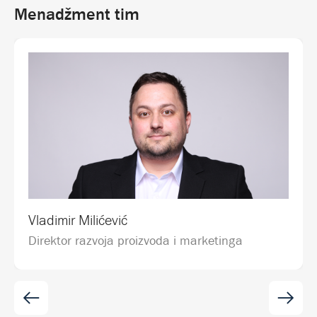
Menadžment tim
Vladimir Milićević
Direktor razvoja proizvoda i marketinga