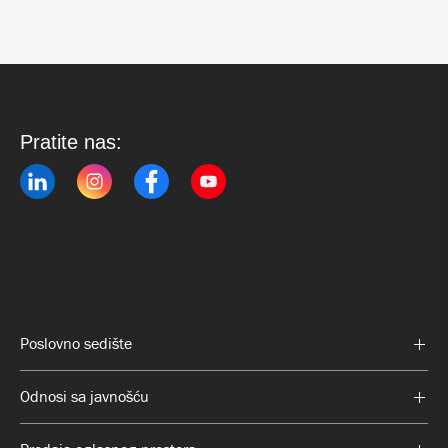
Pratite nas:
Kontaktirajte nas:
Poslovno sedište
Odnosi sa javnošću